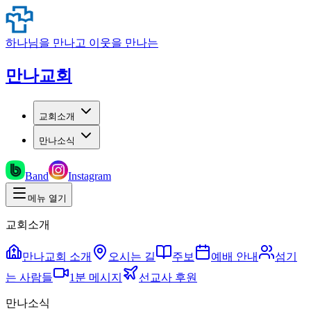
하나님을 만나고 이웃을 만나는
만나교회
교회소개
만나소식
Band
Instagram
메뉴 열기
교회소개
만나교회 소개
오시는 길
주보
예배 안내
섬기
는 사람들
1분 메시지
선교사 후원
만나소식