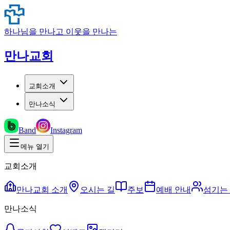
하나님을 만나고 이웃을 만나는
만나교회
교회소개
만나소식
Band
Instagram
메뉴 열기
교회소개
만나교회 소개
오시는 길
주보
예배 안내
섬기는
만나소식