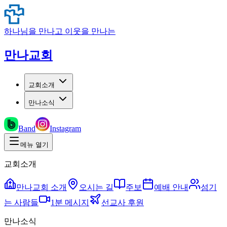
하나님을 만나고 이웃을 만나는
만나교회
교회소개
만나소식
Band
Instagram
메뉴 열기
교회소개
만나교회 소개
오시는 길
주보
예배 안내
섬기
는 사람들
1분 메시지
선교사 후원
만나소식