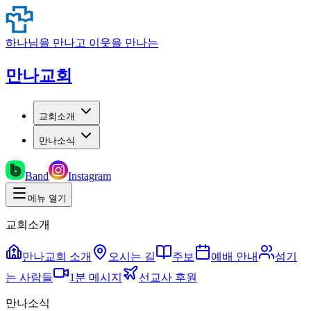
하나님을 만나고 이웃을 만나는
만나교회
교회소개
만나소식
Band
Instagram
메뉴 열기
교회소개
만나교회 소개
오시는 길
주보
예배 안내
섬기
는 사람들
1분 메시지
선교사 후원
만나소식